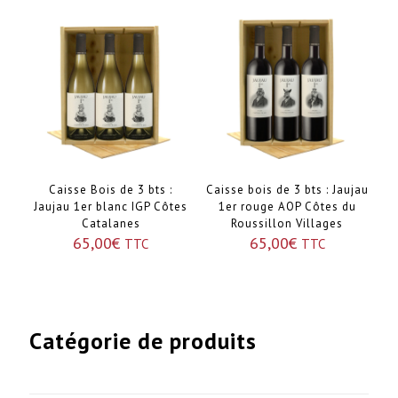
Caisse Bois de 3 bts :
Caisse bois de 3 bts : Jaujau
Jaujau 1er blanc IGP Côtes
1er rouge AOP Côtes du
Catalanes
Roussillon Villages
65,00
€
65,00
€
TTC
TTC
Catégorie de produits