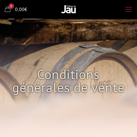
0
0,00€
Conditions
générales de vente