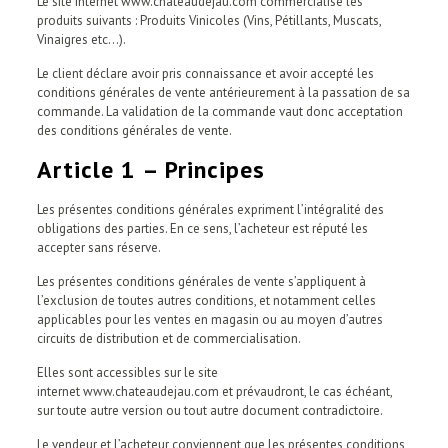
Le site Internet www.chateaudejau.com commercialise les
produits suivants : Produits Vinicoles (Vins, Pétillants, Muscats,
Vinaigres etc…).
Le client déclare avoir pris connaissance et avoir accepté les
conditions générales de vente antérieurement à la passation de sa
commande. La validation de la commande vaut donc acceptation
des conditions générales de vente.
Article 1 – Principes
Les présentes conditions générales expriment l’intégralité des
obligations des parties. En ce sens, l’acheteur est réputé les
accepter sans réserve.
Les présentes conditions générales de vente s’appliquent à
l’exclusion de toutes autres conditions, et notamment celles
applicables pour les ventes en magasin ou au moyen d’autres
circuits de distribution et de commercialisation.
Elles sont accessibles sur le site
internet www.chateaudejau.com et prévaudront, le cas échéant,
sur toute autre version ou tout autre document contradictoire.
Le vendeur et l’acheteur conviennent que les présentes conditions