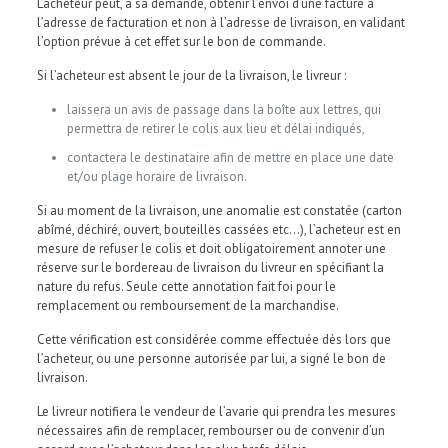
L’acheteur peut, à sa demande, obtenir l’envoi d’une facture à
l’adresse de facturation et non à l’adresse de livraison, en validant
l’option prévue à cet effet sur le bon de commande.
Si l’acheteur est absent le jour de la livraison, le livreur :
laissera un avis de passage dans la boîte aux lettres, qui
permettra de retirer le colis aux lieu et délai indiqués,
contactera le destinataire afin de mettre en place une date
et/ou plage horaire de livraison.
Si au moment de la livraison, une anomalie est constatée (carton
abîmé, déchiré, ouvert, bouteilles cassées etc…), l’acheteur est en
mesure de refuser le colis et doit obligatoirement annoter une
réserve sur le bordereau de livraison du livreur en spécifiant la
nature du refus. Seule cette annotation fait foi pour le
remplacement ou remboursement de la marchandise.
Cette vérification est considérée comme effectuée dès lors que
l’acheteur, ou une personne autorisée par lui, a signé le bon de
livraison.
Le livreur notifiera le vendeur de l’avarie qui prendra les mesures
nécessaires afin de remplacer, rembourser ou de convenir d’un