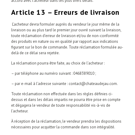
accord avec l’acheteur dans les plus brefs délais.
Article 13 – Erreurs de livraison
L’acheteur devra formuler auprès du vendeur le jour même de la
livraison ou au plus tard le premier jour ouvré suivant la livraison,
toute réclamation d’erreur de livraison et/ou de non-conformité
des produits en nature ou en qualité par rapport aux indications
figurant sur le bon de commande. Toute réclamation formulée au-
delà de ce délai sera rejetée.
La réclamation pourra être faite, au choix de l’acheteur :
– par téléphone au numéro suivant : 0468389010 ;
– par e-mail à l’adresse suivante : contact@chateaudejau.com.
Toute réclamation non effectuée dans les règles définies ci-
dessus et dans les délais impartis ne pourra être prise en compte
et dégagera le vendeur de toute responsabilité vis-à-vis de
l’acheteur.
À réception de la réclamation, le vendeur prendra les dispositions
nécessaires pour acquitter la commande dans son intégralité.