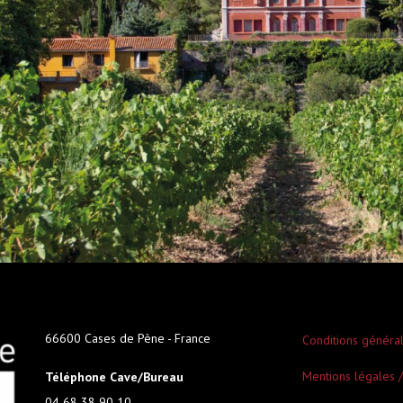
66600 Cases de Pène - France
Conditions généra
Mentions légales /
Téléphone Cave/Bureau
04 68 38 90 10