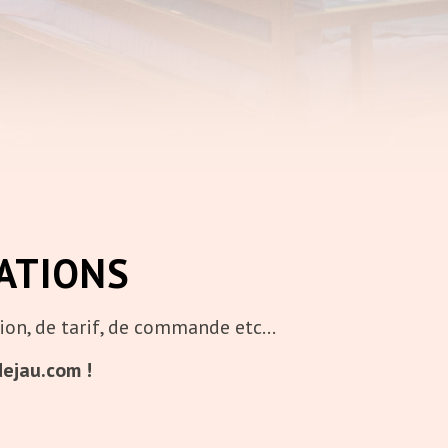
ATIONS
n, de tarif, de commande etc...
ejau.com !