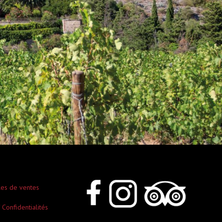
les de ventes
 Confidentialités