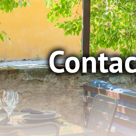
Contac