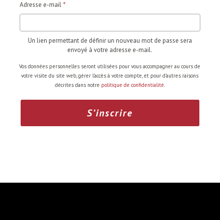
Obligatoire
Adresse e-mail
*
Un lien permettant de définir un nouveau mot de passe sera
envoyé à votre adresse e-mail.
Vos données personnelles seront utilisées pour vous accompagner au cours de
votre visite du site web, gérer l’accès à votre compte, et pour d’autres raisons
décrites dans notre
politique de confidentialité
.
S’inscrire