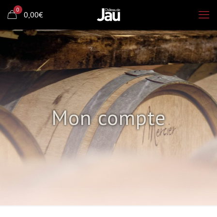
0
0,00€
Mon compte