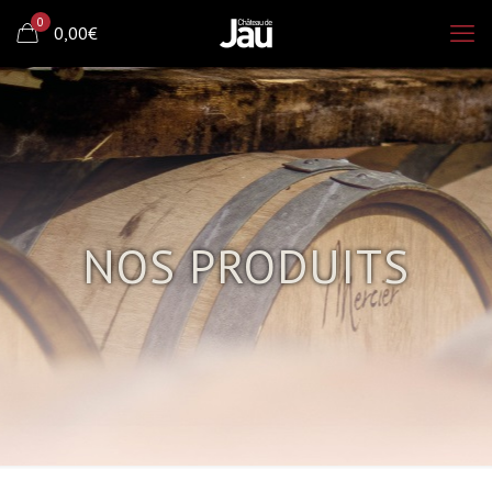
0
0,00€
NOS PRODUITS