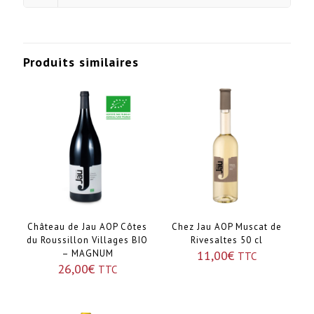
Produits similaires
Château de Jau AOP Côtes
Chez Jau AOP Muscat de
du Roussillon Villages BIO
Rivesaltes 50 cl
– MAGNUM
11,00
€
TTC
26,00
€
TTC