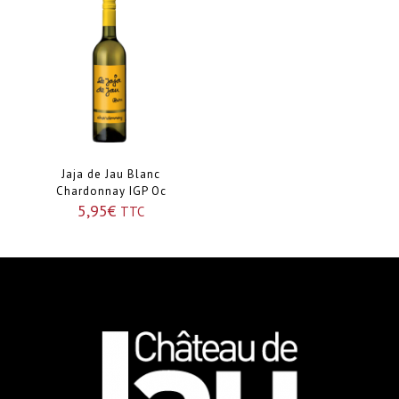
Jaja de Jau Blanc
Chardonnay IGP Oc
5,95
€
TTC