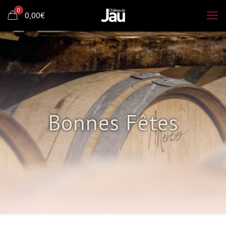
0
0,00€
Bonnes Fêtes