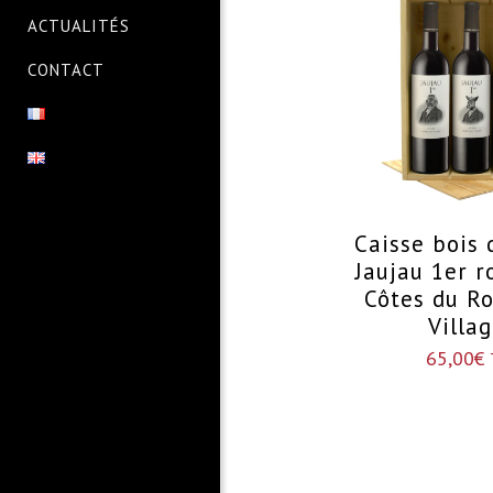
ACTUALITÉS
CONTACT
Caisse bois 
Jaujau 1er 
Côtes du Ro
Villa
65,00
€