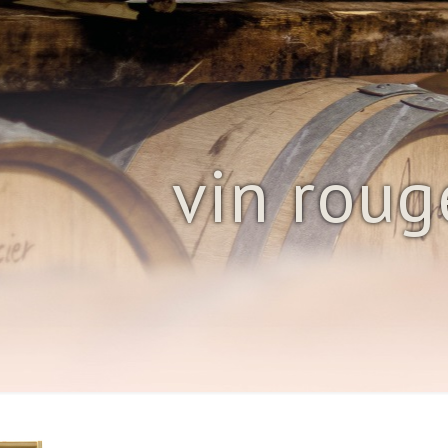
vin roug