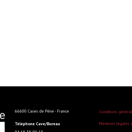
66600 Cases de Pène - France
Conditions généra
Mentions légales /
Téléphone Cave/Bureau