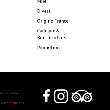
Miel
Divers
Origine France
Cadeaux &
Bons d'achats
Promotion
les de ventes
 Confidentialités