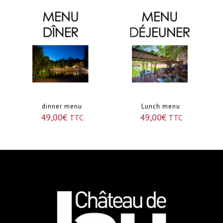
dinner menu
Lunch menu
49,00
€
49,00
€
TTC
TTC