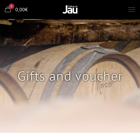
0
0,00€
Gifts and voucher